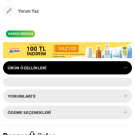
Yorum Yaz
ÜRÜN ÖZELLIKLERI
YORUMLAR
(1)
ÖDEME SEÇENEKLERI