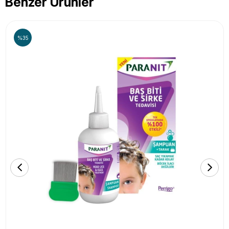
Benzer Ürünler
%35