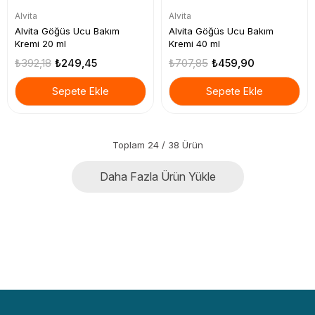
Alvita
Alvita
Alvita Göğüs Ucu Bakım
Alvita Göğüs Ucu Bakım
Kremi 20 ml
Kremi 40 ml
₺392,18
₺249,45
₺707,85
₺459,90
Sepete Ekle
Sepete Ekle
Toplam
24
/
38
Ürün
Daha Fazla Ürün Yükle