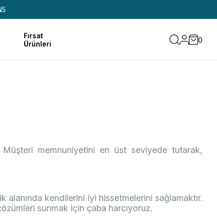
N5
Fırsat
0
Ürünleri
. Müşteri memnuniyetini en üst seviyede tutarak,
alanında kendilerini iyi hissetmelerini sağlamaktır.
 çözümleri sunmak için çaba harcıyoruz.