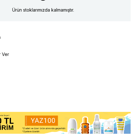
Ürün stoklarımızda kalmamıştır.
a
r Ver