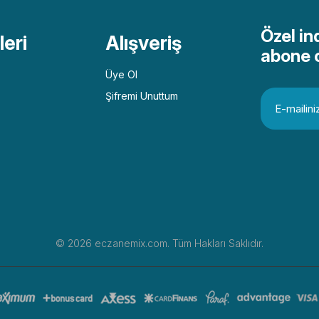
Özel in
eri
Alışveriş
abone 
Üye Ol
Şifremi Unuttum
© 2026 eczanemix.com. Tüm Hakları Saklıdır.