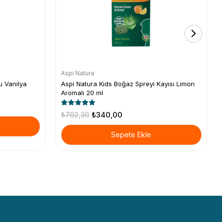
Aspi Natura
u Vanilya
Aspi Natura Kids Boğaz Spreyi Kayısı Limon
Aromalı 20 ml
₺702,30
₺340,00
Sepete Ekle