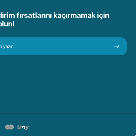
dirim fırsatlarını kaçırmamak için
olun!